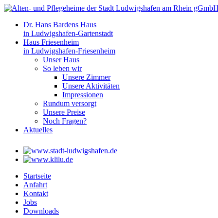
Dr. Hans Bardens Haus
in Ludwigshafen-Gartenstadt
Haus Friesenheim
in Ludwigshafen-Friesenheim
Unser Haus
So leben wir
Unsere Zimmer
Unsere Aktivitäten
Impressionen
Rundum versorgt
Unsere Preise
Noch Fragen?
Aktuelles
Startseite
Anfahrt
Kontakt
Jobs
Downloads