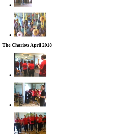
The Chariots April 2018