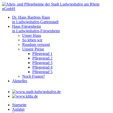
Dr. Hans Bardens Haus
in Ludwigshafen-Gartenstadt
Haus Friesenheim
in Ludwigshafen-Friesenheim
Unser Haus
So leben wir
Rundum versorgt
Unsere Preise
Pflegegrad 1
Pflegegrad 2
Pflegegrad 3
Pflegegrad 4
Pflegegrad 5
Noch Fragen?
Aktuelles
Startseite
Anfahrt