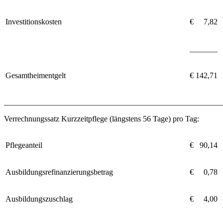
Investitionskosten
€
00
7,82
_______
Gesamtheimentgelt
€ 142,71
_______________________________________________________
Verrechnungssatz Kurzzeitpflege (längstens 56 Tage) pro Tag:
Pflegeanteil
€
0
90,14
Ausbildungsrefinanzierungsbetrag
€
00
0,78
Ausbildungszuschlag
€
00
4,00