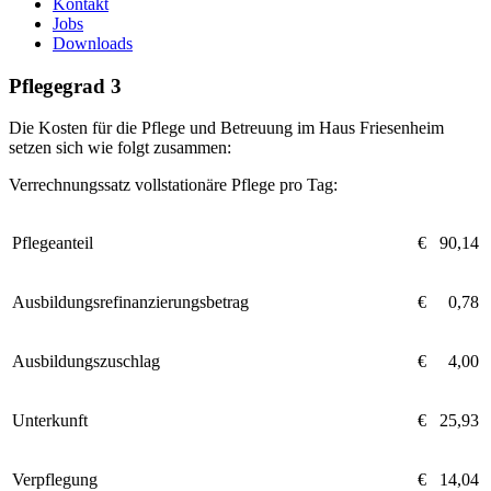
Kontakt
Jobs
Downloads
Pflegegrad 3
Die Kosten für die Pflege und Betreuung im Haus Friesenheim
setzen sich wie folgt zusammen:
Verrechnungssatz vollstationäre Pflege pro Tag:
Pflegeanteil
€
0
90,14
Ausbildungsrefinanzierungsbetrag
€
00
0,78
Ausbildungszuschlag
€
00
4,00
Unterkunft
€
0
25,93
Verpflegung
€
0
14,04